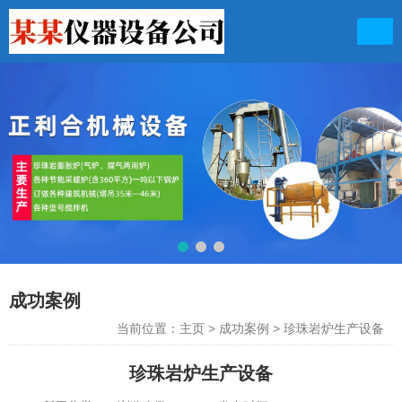
联系电话
13949711156 13103631899
成功案例
当前位置：主页
>
成功案例
>
珍珠岩炉生产设备
珍珠岩炉生产设备