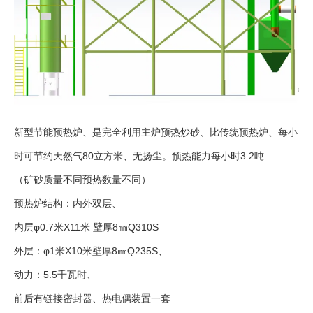
新型节能预热炉、是完全利用主炉预热炒砂、比传统预热炉、每小
时可节约天然气80立方米、无扬尘。预热能力每小时3.2吨
（矿砂质量不同预热数量不同）
预热炉结构：内外双层、
内层φ0.7米X11米 壁厚8㎜Q310S
外层：φ1米X10米壁厚8㎜Q235S、
动力：5.5千瓦时、
前后有链接密封器、热电偶装置一套