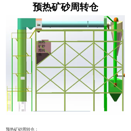
预热矿砂周转仓
预热矿砂周转仓：