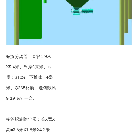
螺旋分离器：直径1.9米
X5.4米、壁厚6毫米、材
质：310S、下椎体t=4毫
米、Q235材质、送料鼓风
9-19-5A 一台.
多管螺旋除尘器：长X宽X
高=3.5米X1.8米X4.2米、