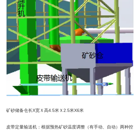
矿砂储备仓长X宽Ｘ高4.5米Ｘ2.5米X6米
皮带定量输送机：根据预热矿砂温度调整（有手动、自动）两种控