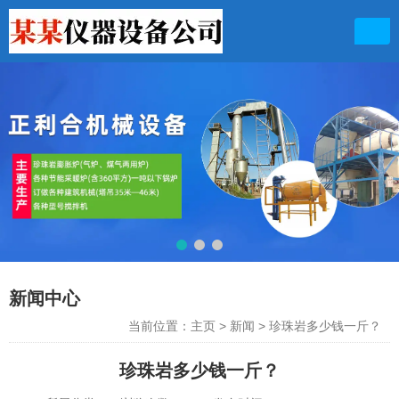
联系电话
13949711156 13103631899
新闻中心
当前位置：主页
>
新闻
>
珍珠岩多少钱一斤？
珍珠岩多少钱一斤？