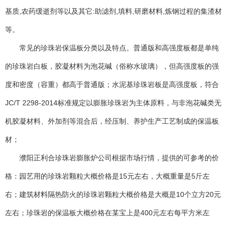
基质,农药缓逝剂等以及其它:助滤剂,填料,研磨材料,炼钢过程的集渣材
等。
常见的珍珠岩保温板分类以及特点。普通版和高强度板都是单纯
的珍珠岩白板，胶凝材料为泡花碱（俗称水玻璃），但高强度板的强
度和密度（容重）都高于普通版；水泥基珍珠岩板是高强度板，符合
JC/T 2298-2014标准规定以膨胀珍珠岩为主体原料，与非泡花碱类无
机胶凝材料、外加剂等混合后，经压制、养护生产工艺制成的保温板
材；
濮阳正利合珍珠岩膨胀炉公司根据市场行情，提供的可参考的价
格：园艺用的珍珠岩颗粒大概价格是15元左右，大概重量是5斤左
右；建筑材料隔热防火的珍珠岩颗粒大概价格是大概是10个立方20元
左右；珍珠岩的保温板大概价格在某宝上是400元左右每平方米左