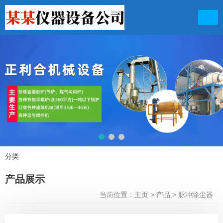
联系电话
13949711156 13103631899
分类
产品展示
产品展示
当前位置：主页
>
产品
>
脉冲除尘器