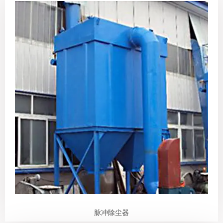
脉冲除尘器