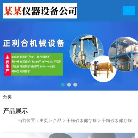
联系电话
13949711156 13103631899
分类
产品展示
产品展示
当前位置：主页
>
产品
>
干粉砂浆储存罐
>
干粉砂浆储存罐