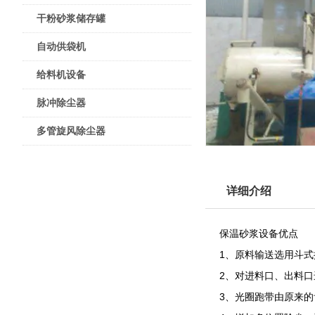
干粉砂浆储存罐
自动供袋机
给料机设备
脉冲除尘器
多管旋风除尘器
详细介绍
保温砂浆设备优点
1、原料输送选用斗
2、对进料口、出料
3、光圈跑带由原来