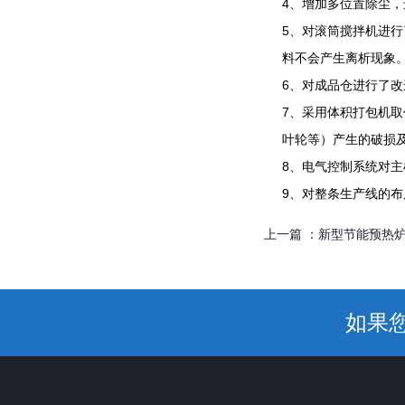
4、增加多位置除尘
5、对滚筒搅拌机进
料不会产生离析现象
6、对成品仓进行了
7、采用体积打包机
叶轮等）产生的破损
8、电气控制系统对
9、对整条生产线的
上一篇 ：
新型节能预热
如果