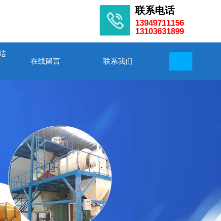
联系电话
13949711156
13103631899
结
在线留言
联系我们