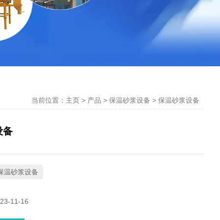
当前位置：主页
>
产品
>
保温砂浆设备
>
保温砂浆设备
设备
保温砂浆设备
3-11-16