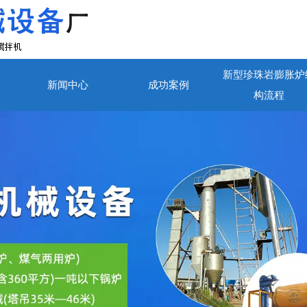
新型珍珠岩膨胀炉
新闻中心
成功案例
构流程