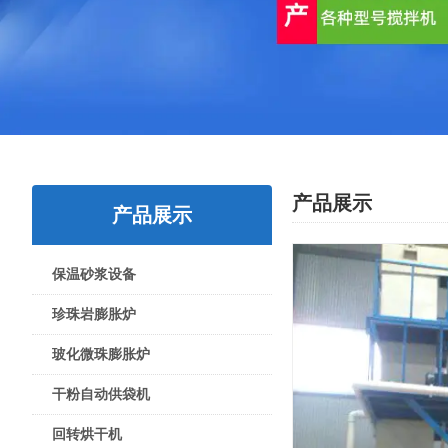
产品展示
产品展示
保温砂浆设备
珍珠岩膨胀炉
玻化微珠膨胀炉
干粉自动供袋机
回转烘干机