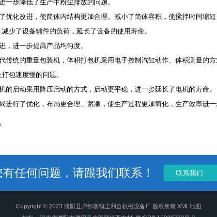
，进一步降低了生产中粉尘排放的问题。
行了优化改进，使筒体内结构更加合理。减小了筒体容积，使搅拌时间缩
。减少了设备辅件的负荷，延长了设备的使用寿命。
改进，进一步提高产品均匀度。
取代传统的重量包装机，体积打包机采用电子控制汽缸动作、体积测量的
及打包速度慢的问题。
主机的启动采用降压启动的方式，启动更平稳，进一步延长了电机的寿命。
布局进行了优化，布局更合理、紧凑，使生产过程更加简化，生产效率进一
炉
您有任何问题，请跟我们联系！
联系我们
Copyright © 2023 濮阳县户部寨镇正利合机械设备厂 版权所有
XML地图