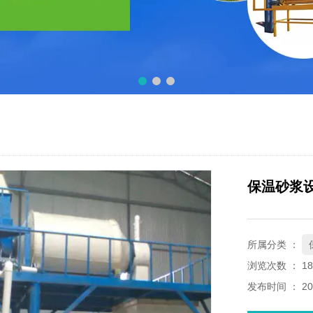
保温砂浆
所属分类 ：
浏览次数 ：
18
发布时间 ： 202