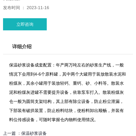
发布时间 ： 2023-11-16
立即咨询
详细介绍
保温砂浆设备成套配置：年产两万吨左右的砂浆生产线，一般
情况下会用到4-6个原料罐，其中两个大罐用于装放散装水泥和
粉煤灰，其余小罐用于装放轻钙、重钙、砂、小料等。散装水
泥和粉煤灰进罐不需要提升设备，依靠泵车打入。散装粉煤灰
仓一般为圆筒支架结构，其上部有除尘设备，防止粉尘泄漏，
下部装有破拱装置，防止粉料结块，使粉料卸出顺畅，并装有
料位传感设备，可随时掌握仓内物料使用情况。
上一篇 ：
保温砂浆设备