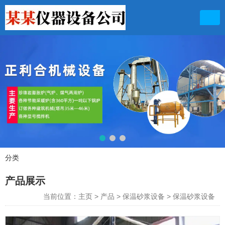
联系电话
13949711156 13103631899
分类
产品展示
产品展示
当前位置：主页
>
产品
>
保温砂浆设备
>
保温砂浆设备