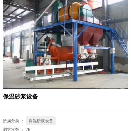
保温砂浆设备
所属分类 ：
保温砂浆设备
浏览次数 ：
75